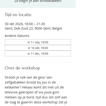
Zo begin je aan broodbakken!
Tijd en locatie
30 okt 2026, 18:00 – 21:20
Gent, Dok-Zuid 22, 9000 Gent, België
Andere datums
vr 11 sep, 18:00
vr 16 okt, 18:00
vr 11 dec, 18:00
Over de workshop
Droom je ook van de geur van 
zelfgebakken brood bij jou in de 
eetkamer? Helaas komt dit niet uit de 
televisie gekropen of via jouw gsm 
meteen op je bord, tijd dus om zelf aan 
de slag te gaan!In deze workshop zet je 