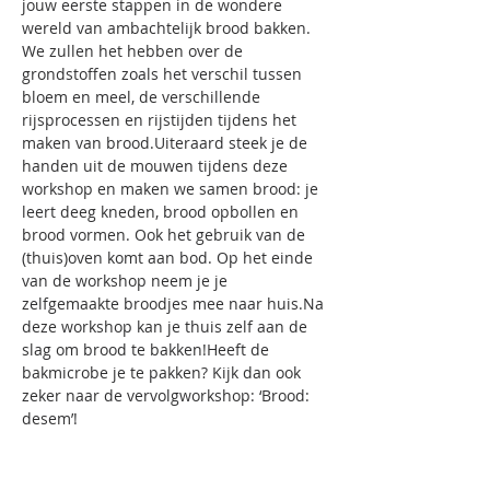
jouw eerste stappen in de wondere 
wereld van ambachtelijk brood bakken. 
We zullen het hebben over de 
grondstoffen zoals het verschil tussen 
bloem en meel, de verschillende 
rijsprocessen en rijstijden tijdens het 
maken van brood.Uiteraard steek je de 
handen uit de mouwen tijdens deze 
workshop en maken we samen brood: je 
leert deeg kneden, brood opbollen en 
brood vormen. Ook het gebruik van de 
(thuis)oven komt aan bod. Op het einde 
van de workshop neem je je 
zelfgemaakte broodjes mee naar huis.Na 
deze workshop kan je thuis zelf aan de 
slag om brood te bakken!Heeft de 
bakmicrobe je te pakken? Kijk dan ook 
zeker naar de vervolgworkshop: ‘Brood: 
desem’!