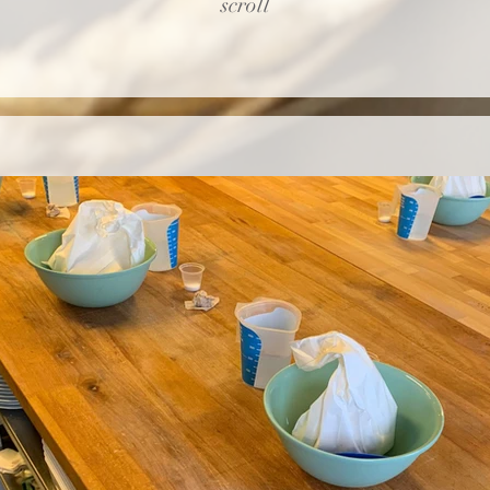
scroll