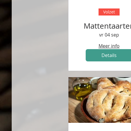
Volzet
Mattentaarte
vr 04 sep
Meer info
Details