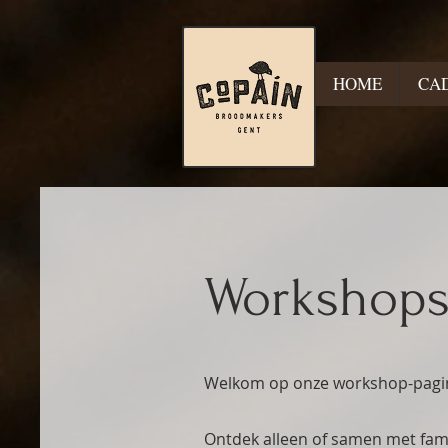
HOME
CA
Workshop
Welkom op onze workshop-pagi
Ontdek alleen of samen met
fam