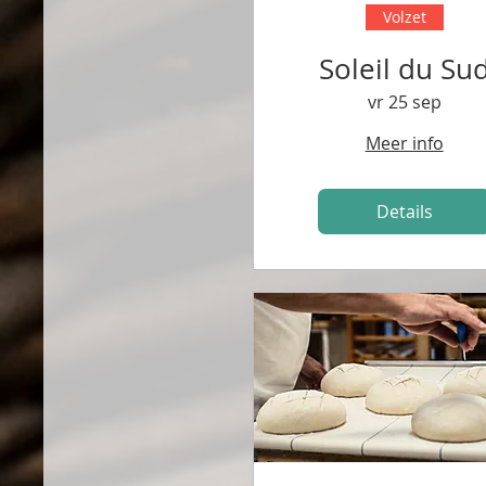
Volzet
Soleil du Su
vr 25 sep
Meer info
Details