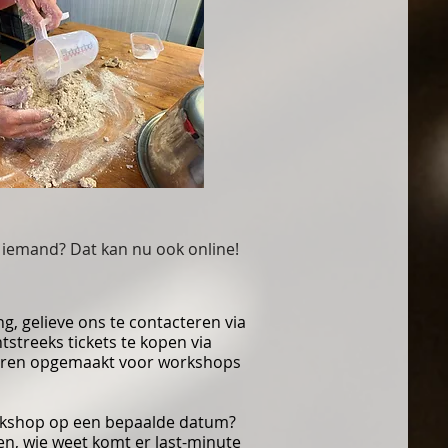
 iemand? Dat kan nu ook online!
ng, gelieve ons te contacteren via
tstreeks tickets te kopen via
uren opgemaakt voor workshops
kshop op een bepaalde datum?
en, wie weet komt er last-minute