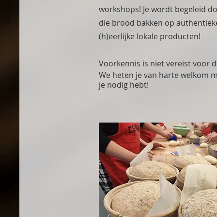
workshops! Je wordt begeleid d
die brood bakken op authentiek
(h)eerlijke lokale producten!
Voorkennis is niet vereist voor
We heten je van harte welkom met
je nodig hebt!