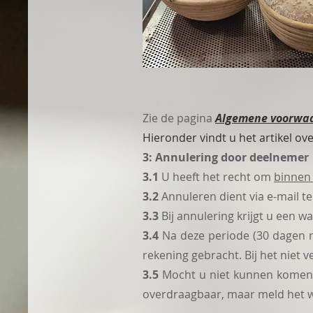
Zie de pagina
Algemene voorwa
Hieronder vindt u het artikel o
3: Annulering door deelnemer
3.1
U heeft het recht om
binnen
3.2
Annuleren dient via e-mail 
3.3
Bij annulering krijgt u een 
3.4
Na deze periode (30 dagen 
rekening gebracht. Bij het niet
3.5
Mocht u niet kunnen komen,
overdraagbaar, maar meld het w