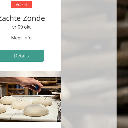
Volzet
Zachte Zonde
vr 09 okt
Meer info
Details