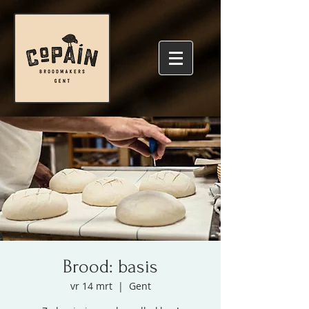
Brood: basis
vr 14 mrt
  |  
Gent