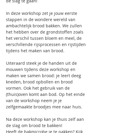
de slag te gaan!

In deze workshop zet je jouw eerste 
stappen in de wondere wereld van 
ambachtelijk brood bakken. We zullen 
het hebben over de grondstoffen zoals 
het verschil tussen bloem en meel, de 
verschillende rijsprocessen en rijstijden 
tijdens het maken van brood.

Uiteraard steek je de handen uit de 
mouwen tijdens deze workshop en 
maken we samen brood: je leert deeg 
kneden, brood opbollen en brood 
vormen. Ook het gebruik van de 
(thuis)oven komt aan bod. Op het einde 
van de workshop neem je je 
zelfgemaakte broodjes mee naar huis.

Na deze workshop kan je thuis zelf aan 
de slag om brood te bakken!

Heeft de bakmicrobe je te pakken? Kijk 