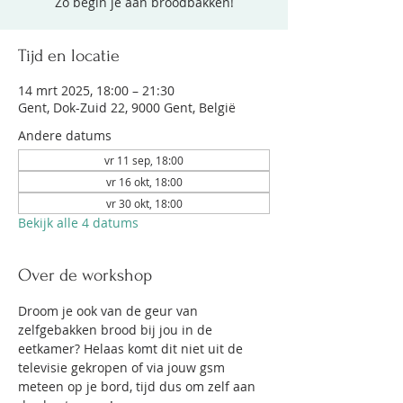
Zo begin je aan broodbakken!
Tijd en locatie
14 mrt 2025, 18:00 – 21:30
Gent, Dok-Zuid 22, 9000 Gent, België
Andere datums
vr 11 sep, 18:00
vr 16 okt, 18:00
vr 30 okt, 18:00
Bekijk alle 4 datums
Over de workshop
Droom je ook van de geur van 
zelfgebakken brood bij jou in de 
eetkamer? Helaas komt dit niet uit de 
televisie gekropen of via jouw gsm 
meteen op je bord, tijd dus om zelf aan 