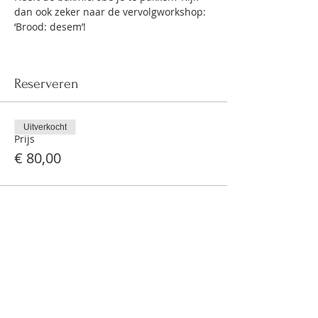
dan ook zeker naar de vervolgworkshop: 
‘Brood: desem’!
Reserveren
Uitverkocht
Prijs
€ 80,00