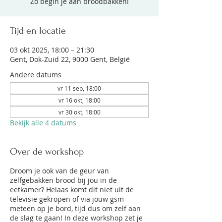
Zo begin je aan broodbakken!
Tijd en locatie
03 okt 2025, 18:00 – 21:30
Gent, Dok-Zuid 22, 9000 Gent, België
Andere datums
vr 11 sep, 18:00
vr 16 okt, 18:00
vr 30 okt, 18:00
Bekijk alle 4 datums
Over de workshop
Droom je ook van de geur van
zelfgebakken brood bij jou in de
eetkamer? Helaas komt dit niet uit de
televisie gekropen of via jouw gsm
meteen op je bord, tijd dus om zelf aan
de slag te gaan! In deze workshop zet je