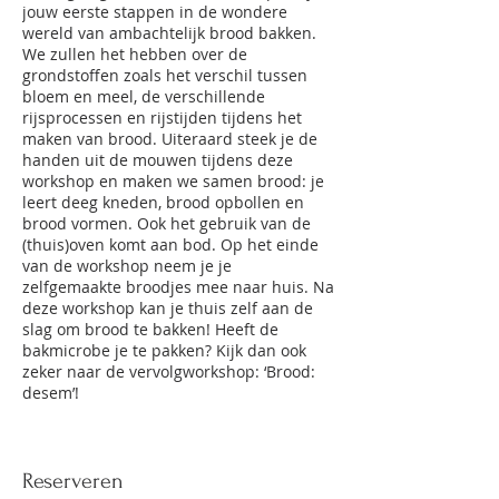
jouw eerste stappen in de wondere
wereld van ambachtelijk brood bakken.
We zullen het hebben over de
grondstoffen zoals het verschil tussen
bloem en meel, de verschillende
rijsprocessen en rijstijden tijdens het
maken van brood. Uiteraard steek je de
handen uit de mouwen tijdens deze
workshop en maken we samen brood: je
leert deeg kneden, brood opbollen en
brood vormen. Ook het gebruik van de
(thuis)oven komt aan bod. Op het einde
van de workshop neem je je
zelfgemaakte broodjes mee naar huis. Na
deze workshop kan je thuis zelf aan de
slag om brood te bakken! Heeft de
bakmicrobe je te pakken? Kijk dan ook
zeker naar de vervolgworkshop: ‘Brood:
desem’!
Reserveren