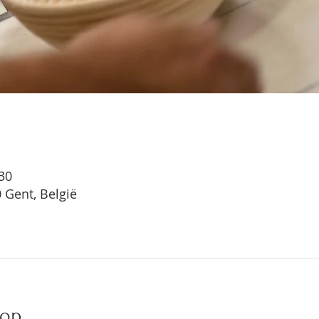
:30
 Gent, België
hop