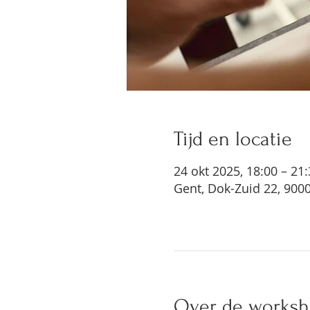
Tijd en locatie
24 okt 2025, 18:00 – 21
Gent, Dok-Zuid 22, 9000
Over de works