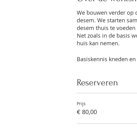
We bouwen verder op de
desem. We starten same
desem thuis te voeden 
Net zoals in de basis 
huis kan nemen.
Basiskennis kneden en
Reserveren
Prijs
€ 80,00