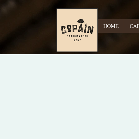
HOME
CA