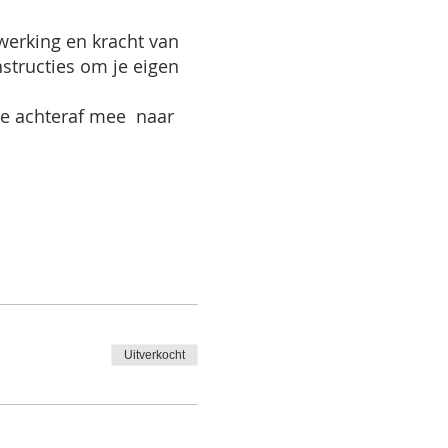
erking en kracht van
structies om je eigen
je achteraf mee naar
Uitverkocht