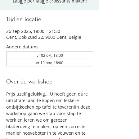
Laagje per laagje croissants maken!
Tijd en locatie
26 sep 2025, 18:00 – 21:30
Gent, Dok-Zuid 22, 9000 Gent, België
Andere datums
vr 02 okt, 18:00
vr 13 nov, 18:00
Over de workshop
Prijs uzelf gelukkig... U hoeft geen dure 
uitroltafel aan te kopen om lekkere 
ontbijtkoeken op tafel te toveren!In deze 
workshop gaan we stap voor stap te 
werk en leren we om gerezen 
bladerdeeg te maken; op een correcte 
manier hoeveboter in te vouwen en te 