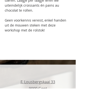
toeren. Laagje per laagje leren we 
uiteindelijk croissants én pains au 
chocolat te rollen.
Geen voorkennis vereist, enkel handen 
uit de mouwen steken met deze 
workshop met de rolstok!
F. Lousbergskaai 33
9000 Gent