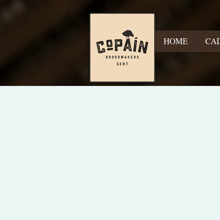
HOME
CA