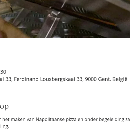
:30
i 33, Ferdinand Lousbergskaai 33, 9000 Gent, België
hop
 het maken van Napolitaanse pizza en onder begeleiding zal 
ling.