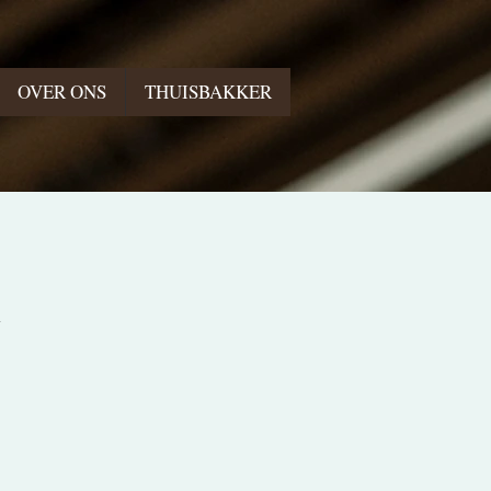
OVER ONS
THUISBAKKER
a