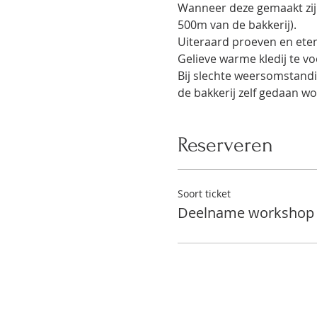
Wanneer deze gemaakt zijn
500m van de bakkerij).
Uiteraard proeven en eten 
Gelieve warme kledij te vo
Bij slechte weersomstandig
de bakkerij zelf gedaan w
Reserveren
Soort ticket
Deelname workshop