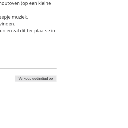
houtoven (op een kleine 
eepje muziek.
vinden.
en zal dit ter plaatse in 
Verkoop geëindigd op