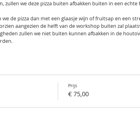
, zullen we deze pizza buiten afbakken buiten in een echte 
we de pizza dan met een glaasje wijn of fruitsap en een str
orzien aangezien de helft van de workshop buiten zal plaats
heden zullen we niet buiten kunnen afbakken in de houtoven 
orden.
Prijs
€ 75,00