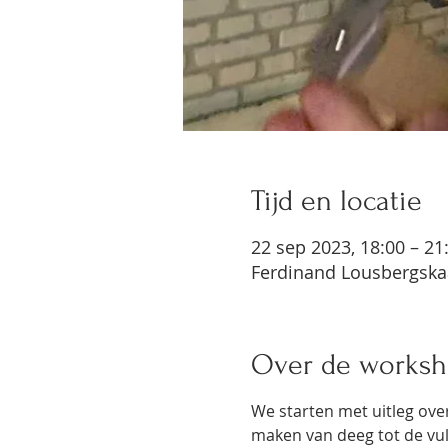
Tijd en locatie
22 sep 2023, 18:00 – 21
Ferdinand Lousbergskaa
Over de works
We starten met uitleg over
maken van deeg tot de vul