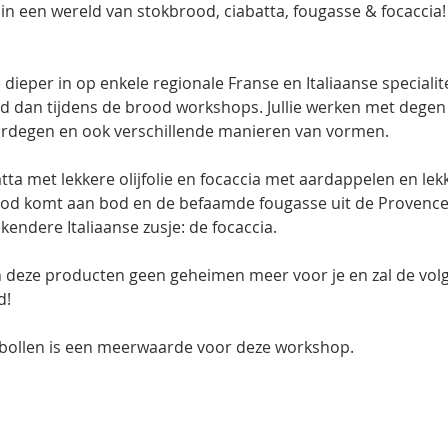
in een wereld van stokbrood, ciabatta, fougasse & focaccia
ieper in op enkele regionale Franse en Italiaanse specialit
d dan tijdens de brood workshops. Jullie werken met degen
rdegen en ook verschillende manieren van vormen.
ta met lekkere olijfolie en focaccia met aardappelen en lek
ood komt aan bod en de befaamde fougasse uit de Provence. 
kendere Italiaanse zusje: de focaccia.
deze producten geen geheimen meer voor je en zal de vol
d!
bollen is een meerwaarde voor deze workshop.