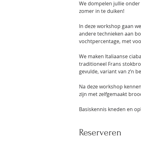
We dompelen jullie onder 
zomer in te duiken!
In deze workshop gaan we d
andere technieken aan bo
vochtpercentage, met voo
We maken Italiaanse ciabat
traditioneel Frans stokbr
gevulde, variant van z’n be
Na deze workshop kennen 
zijn met zelfgemaakt broo
Basiskennis kneden en op
Reserveren