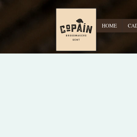
HOME
CA