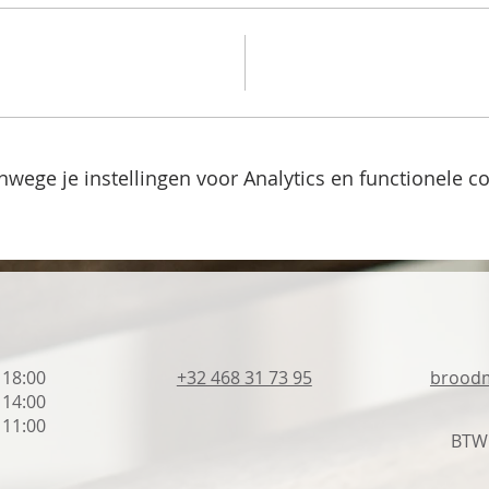
wege je instellingen voor Analytics en functionele co
- 18:00
+32 468 31 73 95
brood
- 14:00
- 11:00
BTW: