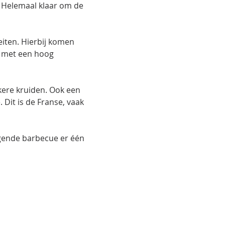
! Helemaal klaar om de 
eiten. Hierbij komen 
 met een hoog 
kere kruiden. Ook een 
Dit is de Franse, vaak 
gende barbecue er één 