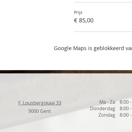
Prijs
€ 85,00
Google Maps is geblokkeerd van
Ma - Za
8:00 
F. Lousbergskaai 33
Donderdag
8:00 
9000 Gent
Zondag
8:00 