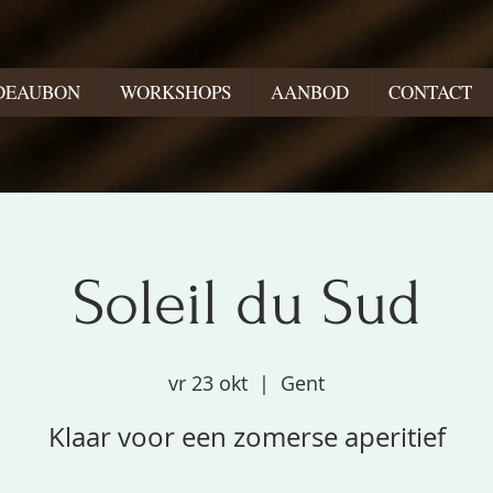
DEAUBON
WORKSHOPS
AANBOD
CONTACT
Soleil du Sud
vr 23 okt
  |  
Gent
Klaar voor een zomerse aperitief